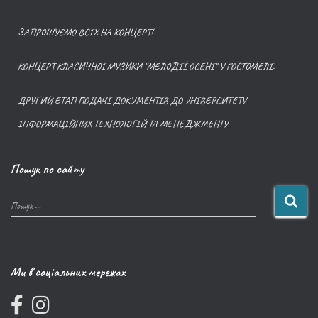
ЗАПРОШУЄМО ВСІХ НА КОНЦЕРТ!
КОНЦЕРТ КЛАСИЧНОЇ МУЗИКИ “МЕЛОДІЇ ОСЕНІ” У ГОСТОМЕЛІ.
ДРУГИЙ ЕТАП ПОДАЧІ ДОКУМЕНТІВ ДО УНІВЕРСИТЕТУ
ІНФОРМАЦІЙНИХ ТЕХНОЛОГІЙ ТА МЕНЕДЖМЕНТУ
Пошук по сайту
Пошук …
Ми в соціальних мережах