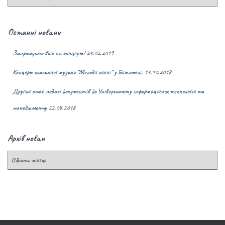
Останні новини
Запрошуємо всіх на концерт!
24.02.2019
Концерт класичної музики “Мелодії осені” у Гостомелі.
14.10.2018
Другий етап подачі документів до Університету інформаційних технологій та
менеджменту
22.08.2018
Архів новин