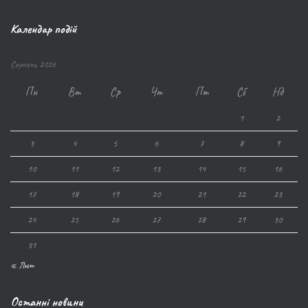
Календар подій
Серпень 2026
Пн
Вт
Ср
Чт
Пт
Сб
Нд
1
2
3
4
5
6
7
8
9
10
11
12
13
14
15
16
17
18
19
20
21
22
23
24
25
26
27
28
29
30
31
« Лют
Останні новини