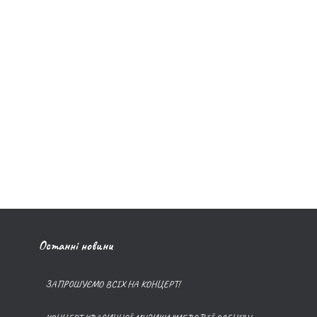
Останні новини
ЗАПРОШУЄМО ВСІХ НА КОНЦЕРТ!