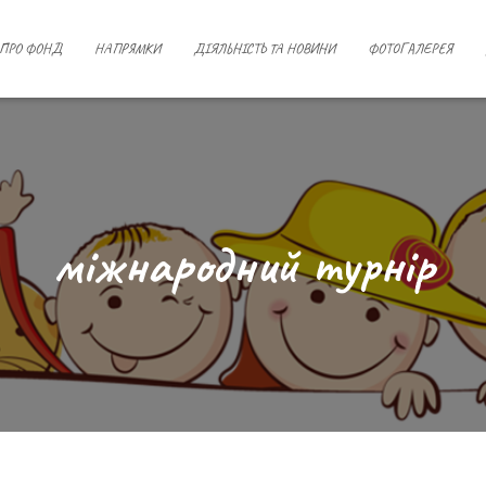
ПРО ФОНД
НАПРЯМКИ
ДІЯЛЬНІСТЬ ТА НОВИНИ
ФОТОГАЛЕРЕЯ
міжнародний турнір