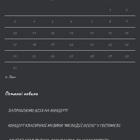
1
2
3
4
5
6
7
8
9
10
11
12
13
14
15
16
17
18
19
20
21
22
23
24
25
26
27
28
29
30
31
« Лют
Останні новини
ЗАПРОШУЄМО ВСІХ НА КОНЦЕРТ!
КОНЦЕРТ КЛАСИЧНОЇ МУЗИКИ “МЕЛОДІЇ ОСЕНІ” У ГОСТОМЕЛІ.