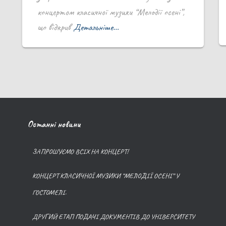
концертом класичної музики “Мелодії осені”,
що відкрив
Детальніше…
Останні новини
ЗАПРОШУЄМО ВСІХ НА КОНЦЕРТ!
КОНЦЕРТ КЛАСИЧНОЇ МУЗИКИ “МЕЛОДІЇ ОСЕНІ” У
ГОСТОМЕЛІ.
ДРУГИЙ ЕТАП ПОДАЧІ ДОКУМЕНТІВ ДО УНІВЕРСИТЕТУ