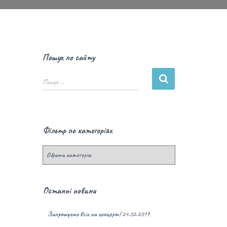
Пошук по сайту
Пошук …
Фільтр по категоріях
Останні новини
Запрошуємо всіх на концерт!
24.02.2019