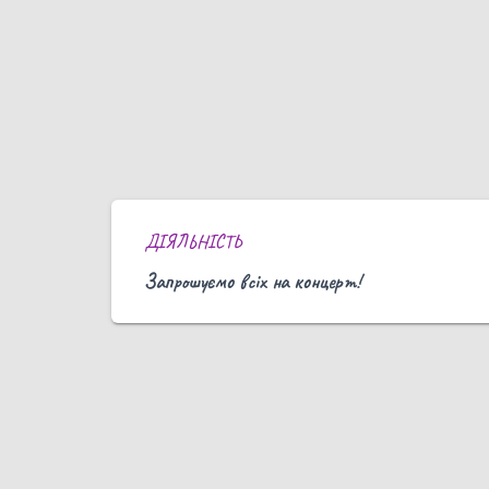
ДІЯЛЬНІСТЬ
Запрошуємо всіх на концерт!