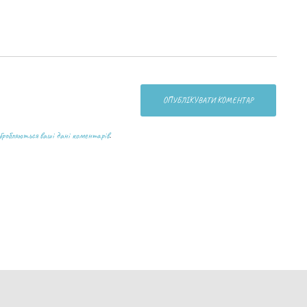
бробляються ваші дані коментарів
.