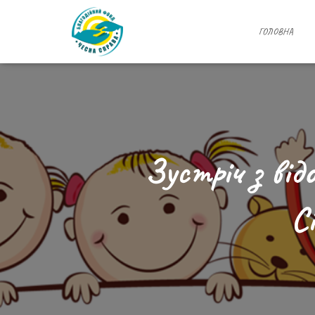
ГОЛОВНА
Зустріч з ві
Сі