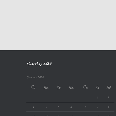
Календар подій
Серпень 2026
Пн
Вт
Ср
Чт
Пт
Сб
Нд
1
2
3
4
5
6
7
8
9