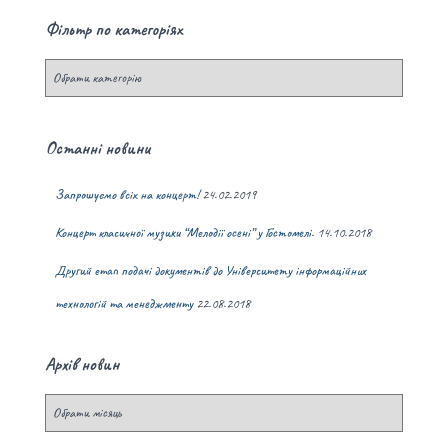
Фільтр по категоріях
Останні новини
Запрошуємо всіх на концерт!
24.02.2019
Концерт класичної музики “Мелодії осені” у Гостомелі.
14.10.2018
Другий етап подачі документів до Університету інформаційних
технологій та менеджменту
22.08.2018
Архів новин