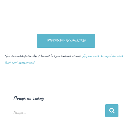
Цей сайт використовує Akismet для зменшення спаму.
Дізнайтеся, як обробляються
ваші дані коментарів
.
Пошук по сайту
Пошук …