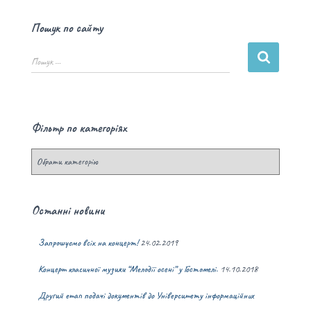
Пошук по сайту
Пошук …
Фільтр по категоріях
Останні новини
Запрошуємо всіх на концерт!
24.02.2019
Концерт класичної музики “Мелодії осені” у Гостомелі.
14.10.2018
Другий етап подачі документів до Університету інформаційних