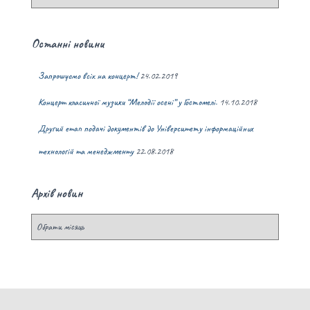
Останні новини
Запрошуємо всіх на концерт!
24.02.2019
Концерт класичної музики “Мелодії осені” у Гостомелі.
14.10.2018
Другий етап подачі документів до Університету інформаційних
технологій та менеджменту
22.08.2018
Архів новин