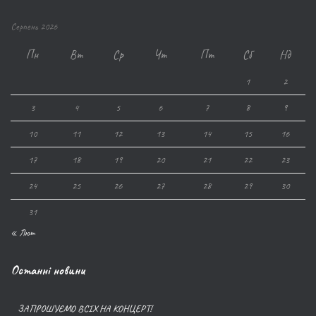
Серпень 2026
Пн
Вт
Ср
Чт
Пт
Сб
Нд
1
2
3
4
5
6
7
8
9
10
11
12
13
14
15
16
17
18
19
20
21
22
23
24
25
26
27
28
29
30
31
« Лют
Останні новини
ЗАПРОШУЄМО ВСІХ НА КОНЦЕРТ!