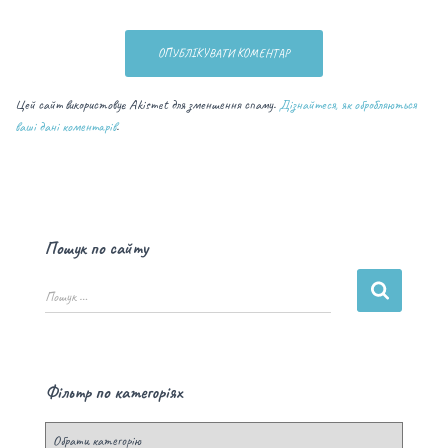
Цей сайт використовує Akismet для зменшення спаму.
Дізнайтеся, як обробляються
ваші дані коментарів
.
Пошук по сайту
Пошук …
Фільтр по категоріях